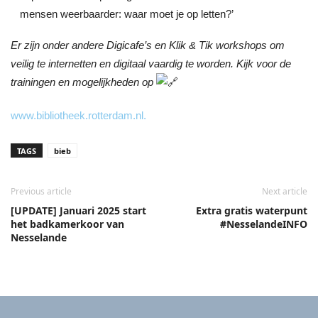
mensen weerbaarder: waar moet je op letten?’
Er zijn onder andere Digicafe’s en Klik & Tik workshops om
veilig te internetten en digitaal vaardig te worden. Kijk voor de
trainingen en mogelijkheden op
www.bibliotheek.rotterdam.nl.
TAGS
bieb
Previous article
Next article
[UPDATE] Januari 2025 start
Extra gratis waterpunt
het badkamerkoor van
#NesselandeINFO
Nesselande