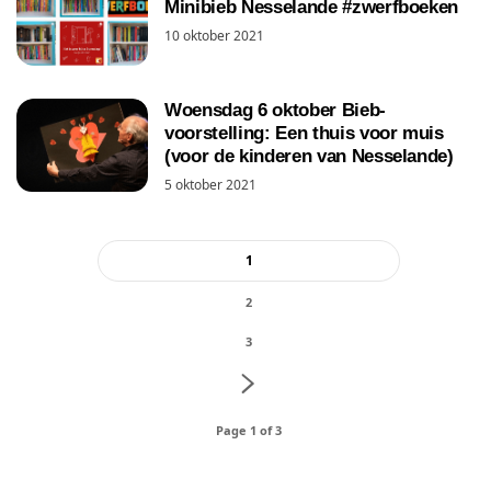
Minibieb Nesselande #zwerfboeken
10 oktober 2021
Woensdag 6 oktober Bieb-
voorstelling: Een thuis voor muis
(voor de kinderen van Nesselande)
5 oktober 2021
1
2
3
Page 1 of 3