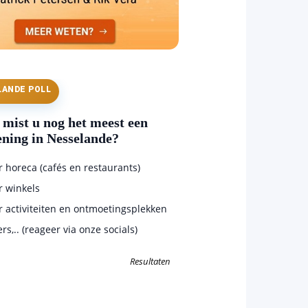
LANDE POLL
mist u nog het meest een
ening in Nesselande?
horeca (cafés en restaurants)
 winkels
 activiteiten en ontmoetingsplekken
s,.. (reageer via onze socials)
Resultaten