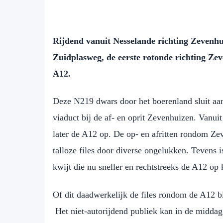
Rijdend vanuit Nesselande richting Zevenhu
Zuidplasweg, de eerste rotonde richting Ze
A12.
Deze N219 dwars door het boerenland sluit aan
viaduct bij de af- en oprit Zevenhuizen. Vanui
later de A12 op. De op- en afritten rondom Ze
talloze files door diverse ongelukken. Tevens
kwijt die nu sneller en rechtstreeks de A12 op 
Of dit daadwerkelijk de files rondom de A12 b
Het niet-autorijdend publiek kan in de midda