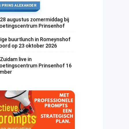
 PRINS ALEXANDER
 28 augustus zomermiddag bij
etingscentrum Prinsenhof
lige buurtlunch in Romeynshof
rd op 23 oktober 2026
Zuidam live in
etingscentrum Prinsenhof 16
ember