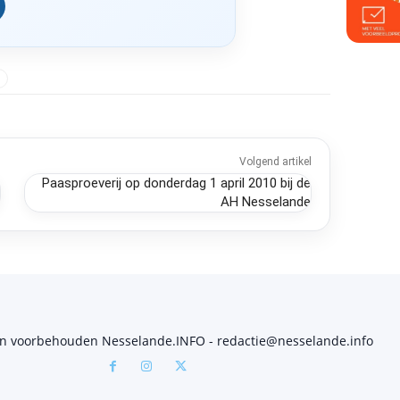
T
Volgend artikel
Paasproeverij op donderdag 1 april 2010 bij de
AH Nesselande
en voorbehouden Nesselande.INFO - redactie@nesselande.info