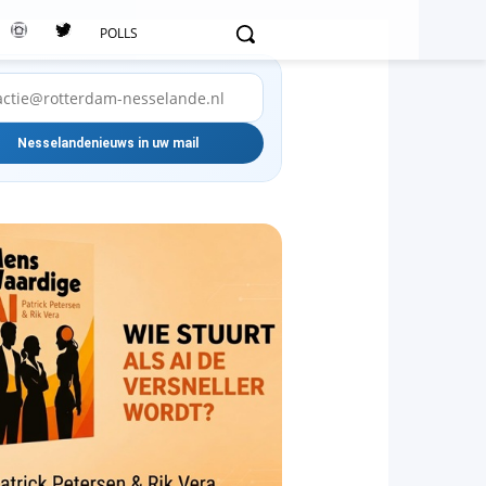
POLLS