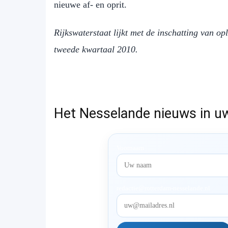
nieuwe af- en oprit.
Rijkswaterstaat lijkt met de inschatting van o
tweede kwartaal 2010.
Het Nesselande nieuws in u
Voornaam
redactie@rotterdam-nesselande.nl