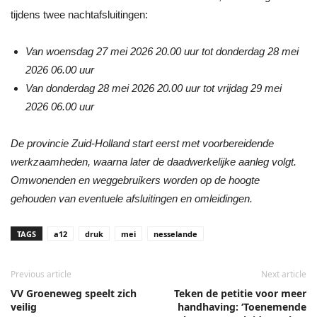
tijdens twee nachtafsluitingen:
Van woensdag 27 mei 2026 20.00 uur tot donderdag 28 mei
2026 06.00 uur
Van donderdag 28 mei 2026 20.00 uur tot vrijdag 29 mei
2026 06.00 uur
De provincie Zuid-Holland start eerst met voorbereidende
werkzaamheden, waarna later de daadwerkelijke aanleg volgt.
Omwonenden en weggebruikers worden op de hoogte
gehouden van eventuele afsluitingen en omleidingen.
TAGS
a12
druk
mei
nesselande
Previous article
Next article
VV Groeneweg speelt zich
Teken de petitie voor meer
veilig
handhaving: ‘Toenemende