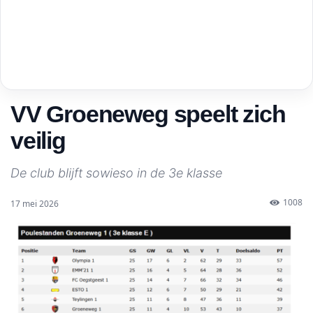
VV Groeneweg speelt zich
veilig
De club blijft sowieso in de 3e klasse
1008
17 mei 2026