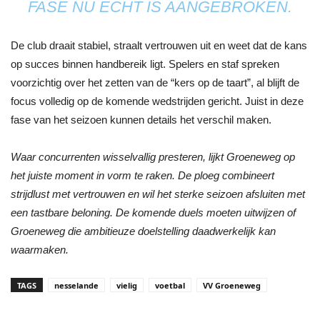
FASE NU ECHT IS AANGEBROKEN.
De club draait stabiel, straalt vertrouwen uit en weet dat de kans
op succes binnen handbereik ligt. Spelers en staf spreken
voorzichtig over het zetten van de “kers op de taart”, al blijft de
focus volledig op de komende wedstrijden gericht. Juist in deze
fase van het seizoen kunnen details het verschil maken.
Waar concurrenten wisselvallig presteren, lijkt Groeneweg op
het juiste moment in vorm te raken. De ploeg combineert
strijdlust met vertrouwen en wil het sterke seizoen afsluiten met
een tastbare beloning. De komende duels moeten uitwijzen of
Groeneweg die ambitieuze doelstelling daadwerkelijk kan
waarmaken.
TAGS
nesselande
vielig
voetbal
VV Groeneweg