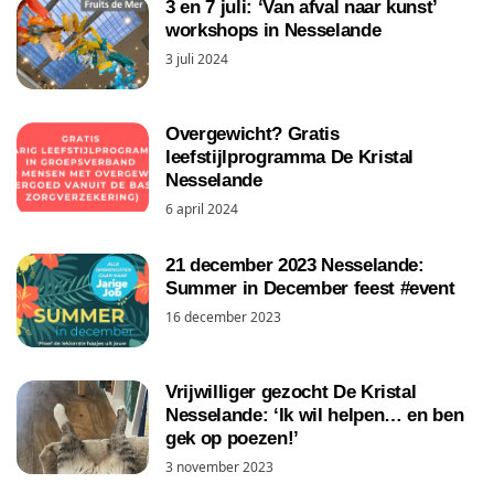
3 en 7 juli: ‘Van afval naar kunst’
workshops in Nesselande
3 juli 2024
Overgewicht? Gratis
leefstijlprogramma De Kristal
Nesselande
6 april 2024
21 december 2023 Nesselande:
Summer in December feest #event
16 december 2023
Vrijwilliger gezocht De Kristal
Nesselande: ‘Ik wil helpen… en ben
gek op poezen!’
3 november 2023