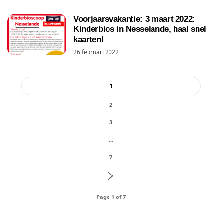
Voorjaarsvakantie: 3 maart 2022:
Kinderbios in Nesselande, haal snel
kaarten!
26 februari 2022
1
2
3
...
7
Page 1 of 7