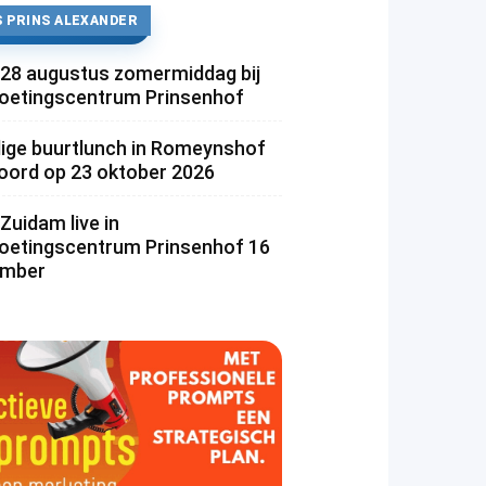
 PRINS ALEXANDER
 28 augustus zomermiddag bij
etingscentrum Prinsenhof
lige buurtlunch in Romeynshof
rd op 23 oktober 2026
Zuidam live in
etingscentrum Prinsenhof 16
ember