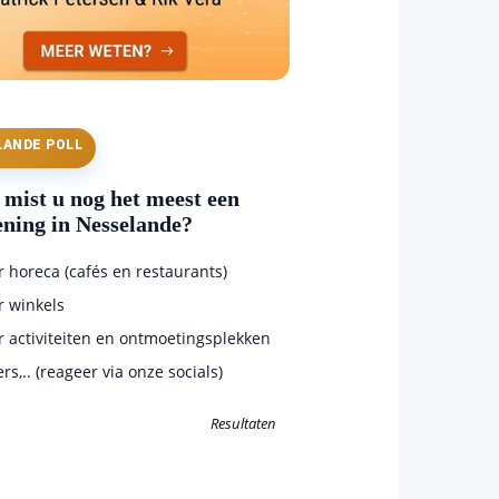
LANDE POLL
mist u nog het meest een
ening in Nesselande?
horeca (cafés en restaurants)
 winkels
 activiteiten en ontmoetingsplekken
s,.. (reageer via onze socials)
Resultaten