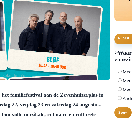
NESSE
>Waar 
voorzi
Meer 
Meer
Meer
 het familiefestival aan de Zevenhuizerplas in
Ander
rdag 22, vrijdag 23 en zaterdag 24 augustus.
 bomvolle muzikale, culinaire en culturele