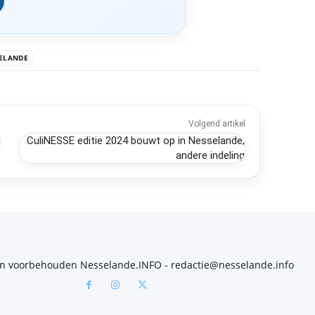
ELANDE
Volgend artikel
CuliNESSE editie 2024 bouwt op in Nesselande;
andere indeling
en voorbehouden Nesselande.INFO - redactie@nesselande.info