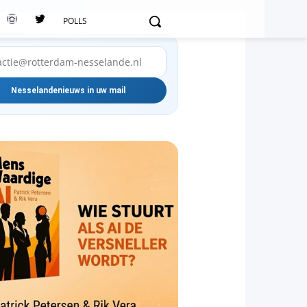
POLLS