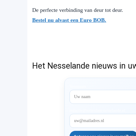
De perfecte verbinding van deur tot deur.
Bestel nu alvast een Euro BOB.
Het Nesselande nieuws in u
Voornaam
redactie@rotterdam-nesselande.nl