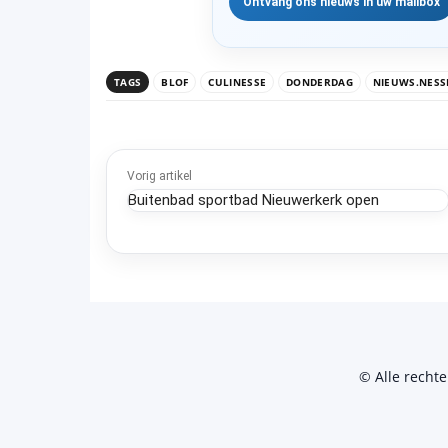
TAGS
BLOF
CULINESSE
DONDERDAG
NIEUWS.NESS
Vorig artikel
Buitenbad sportbad Nieuwerkerk open
© Alle recht