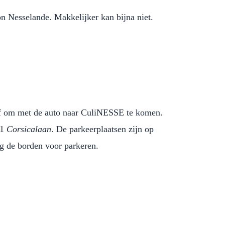
n Nesselande. Makkelijker kan bijna niet.
af om met de auto naar CuliNESSE te komen.
P1
Corsicalaan
. De parkeerplaatsen zijn op
lg de borden voor parkeren.