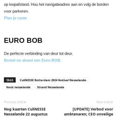
op loopafstand. Hou het navigatieadres aan en volg de borden
voor parkeren.
Plan je route
EURO BOB
De perfecte verbinding van deur tot deur.
Bestel nu alvast een Euro BOB.
TAGS
CuliNESSE Rotterdam 2024 festival Nesselande.
feest nesselande
Strand Nesselande
Previous article
Next article
Nog kaarten CuliNESSE
[UPDATE] Verbod voor
Nesselande 22 augustus
ambtenaren; CEO onveilige