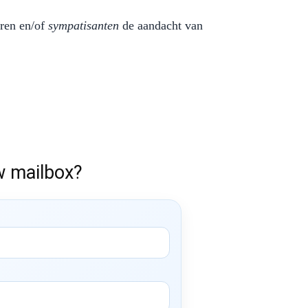
ren en/of
sympatisanten
de aandacht van
w mailbox?