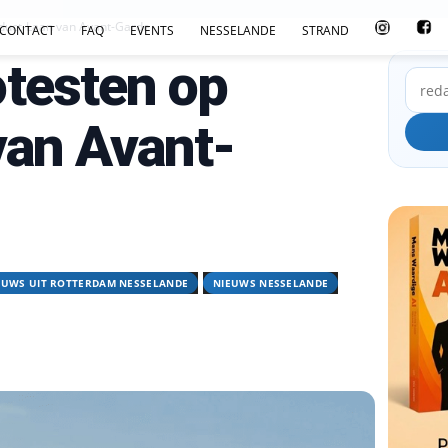
duct-Laan van Avant-Garde
CONTACT
FAQ
EVENTS
NESSELANDE
STRAND
testen op
van Avant-
EUWS UIT ROTTERDAM NESSELANDE
NIEUWS NESSELANDE