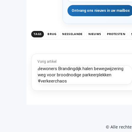
TAGS
BRUG
NESSELANDE
NIEUWS
PROTESTEN
Vorig artikel
Bewoners Brandingdijk halen bewegwijzering
weg voor broodnodige parkeerplekken
#verkeerchaos
© Alle recht