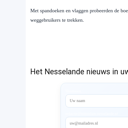
Met spandoeken en vlaggen probeerden de boe
weggebruikers te trekken.
Het Nesselande nieuws in u
Voornaam
redactie@rotterdam-nesselande.nl