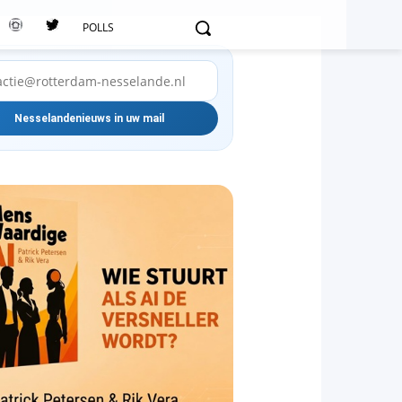
POLLS