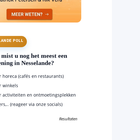
LANDE POLL
mist u nog het meest een
ening in Nesselande?
horeca (cafés en restaurants)
 winkels
 activiteiten en ontmoetingsplekken
s,.. (reageer via onze socials)
Resultaten