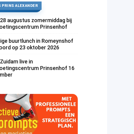
 PRINS ALEXANDER
 28 augustus zomermiddag bij
etingscentrum Prinsenhof
lige buurtlunch in Romeynshof
rd op 23 oktober 2026
Zuidam live in
etingscentrum Prinsenhof 16
ember