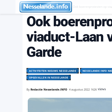
Activiteiten Nieuws Nesselande
Ook boerenprotesten op via
Ook boerenpro
viaduct-Laan 
Garde
ACTIVITEITEN NIEUWS NESSELANDE
NESSELANDE INFO NI
OPGEVALLEN IN NESSELANDE
views
By
Redactie Nesselande.INFO
4 augustus 2022
1626