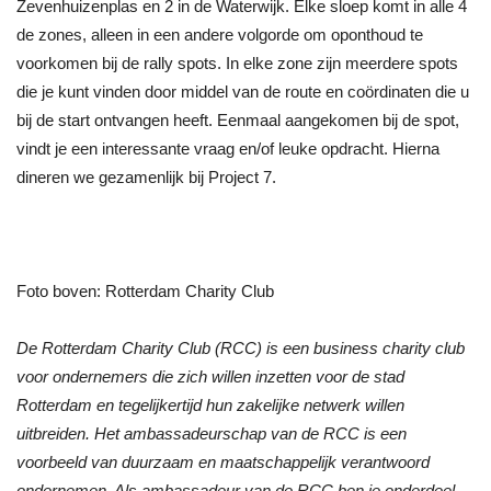
Zevenhuizenplas en 2 in de Waterwijk. Elke sloep komt in alle 4
de zones, alleen in een andere volgorde om oponthoud te
voorkomen bij de rally spots. In elke zone zijn meerdere spots
die je kunt vinden door middel van de route en coördinaten die u
bij de start ontvangen heeft. Eenmaal aangekomen bij de spot,
vindt je een interessante vraag en/of leuke opdracht. Hierna
dineren we gezamenlijk bij Project 7.
Foto boven: Rotterdam Charity Club
De Rotterdam Charity Club (RCC) is een business charity club
voor ondernemers die zich willen inzetten voor de stad
Rotterdam en tegelijkertijd hun zakelijke netwerk willen
uitbreiden. Het ambassadeurschap van de RCC is een
voorbeeld van duurzaam en maatschappelijk verantwoord
ondernemen. Als ambassadeur van de RCC ben je onderdeel