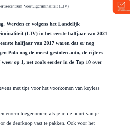
pertisecentrum
Voertuigcriminaliteit (LIV)
rug. Werden er volgens het Landelijk
iminaliteit (LIV) in het eerste halfjaar van 2021
 eerste halfjaar van 2017 waren dat er nog
gen Polo nog de meest gestolen auto, de cijfers
 weer op 1, net zoals eerder in de Top 10 over
vens met tips voor het voorkomen van keyless
ren enorm toegenomen; als je in de buurt van je
oor de deurknop vast te pakken. Ook voor het