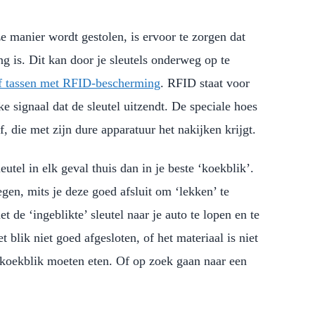
 manier wordt gestolen, is ervoor te zorgen dat
ing is. Dit kan door je sleutels onderweg op te
f tassen met RFID-bescherming
. RFID staat voor
e signaal dat de sleutel uitzendt. De speciale hoes
, die met zijn dure apparatuur het nakijken krijgt.
utel in elk geval thuis dan in je beste ‘koekblik’.
gen, mits je deze goed afsluit om ‘lekken’ te
 de ‘ingeblikte’ sleutel naar je auto te lopen en te
t blik niet goed afgesloten, of het materiaal is niet
 koekblik moeten eten. Of op zoek gaan naar een