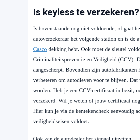
Is keyless te verzekeren?
Is bovenstaande nog niet voldoende, of gaat he
autoverzekeraar het volgende station en is de 
Casco
dekking hebt. Ook moet de sleutel vold
Criminaliteitspreventie en Veiligheid (CCV). 
aangescherpt. Bovendien zijn autofabrikanten 
verbeteren om autodieven voor te blijven. Dat
worden. Heb je een CCV-certificaat in bezit, o
verzekerd. Wil je weten of jouw certificaat no
Hier kun je via de kentekencheck eenvoudig ac
veiligheidseisen voldoet.
Ook kan de autodealer het signaal uitzetten.