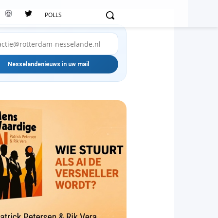
POLLS