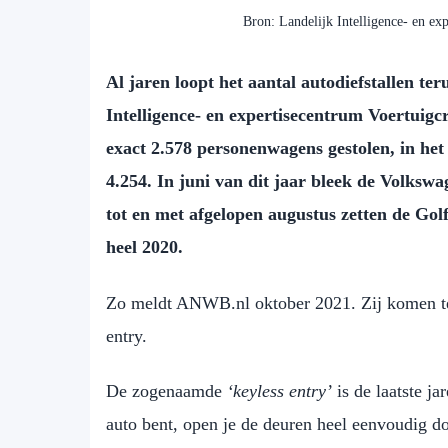
Bron: Landelijk Intelligence- en ex
Al jaren loopt het aantal autodiefstallen te
Intelligence- en expertisecentrum Voertuigcr
exact 2.578 personenwagens gestolen, in het
4.254. In juni van dit jaar bleek de Volkswa
tot en met afgelopen augustus zetten de Golf
heel 2020.
Zo meldt ANWB.nl oktober 2021. Zij komen te
entry.
De zogenaamde
‘keyless entry’
is de laatste ja
auto bent, open je de deuren heel eenvoudig d