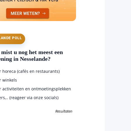
LANDE POLL
mist u nog het meest een
ening in Nesselande?
horeca (cafés en restaurants)
 winkels
 activiteiten en ontmoetingsplekken
s,.. (reageer via onze socials)
Resultaten