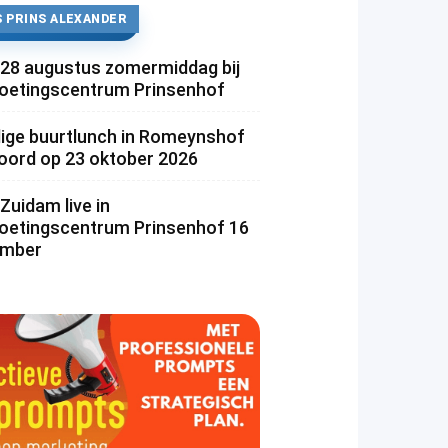
 PRINS ALEXANDER
 28 augustus zomermiddag bij
etingscentrum Prinsenhof
lige buurtlunch in Romeynshof
rd op 23 oktober 2026
Zuidam live in
etingscentrum Prinsenhof 16
ember