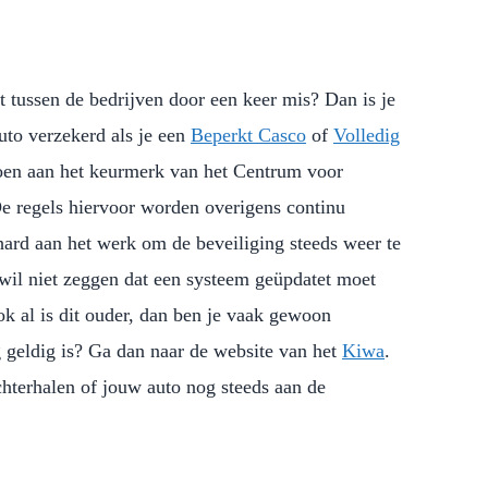
t tussen de bedrijven door een keer mis? Dan is je
auto verzekerd als je een
Beperkt Casco
of
Volledig
oen aan het keurmerk van het Centrum voor
De regels hiervoor worden overigens continu
hard aan het werk om de beveiliging steeds weer te
 wil niet zeggen dat een systeem geüpdatet moet
ok al is dit ouder, dan ben je vaak gewoon
g geldig is? Ga dan naar de website van het
Kiwa
.
hterhalen of jouw auto nog steeds aan de