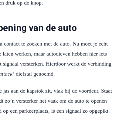
 een druk op de knop.
pening van de auto
om contact te zoeken met de auto. Nu moet je echt
e laten werken, maar autodieven hebben hier iets
t signaal versterken. Hierdoor werkt de verbinding
attack’
diefstal genoemd.
e jas aan de kapstok zit, vlak bij de voordeur. Staat
edt zo’n versterker het vaak om de auto te openen
d op een parkeerplaats, is een signaal zo opgepikt.