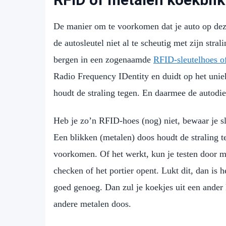
De manier om te voorkomen dat je auto op deze
de autosleutel niet al te scheutig met zijn stral
bergen in een zogenaamde
RFID-sleutelhoes o
Radio Frequency IDentity en duidt op het uniek
houdt de straling tegen. En daarmee de autodief
Heb je zo’n RFID-hoes (nog) niet, bewaar je sle
Een blikken (metalen) doos houdt de straling te
voorkomen. Of het werkt, kun je testen door met
checken of het portier opent. Lukt dit, dan is he
goed genoeg. Dan zul je koekjes uit een ander
andere metalen doos.