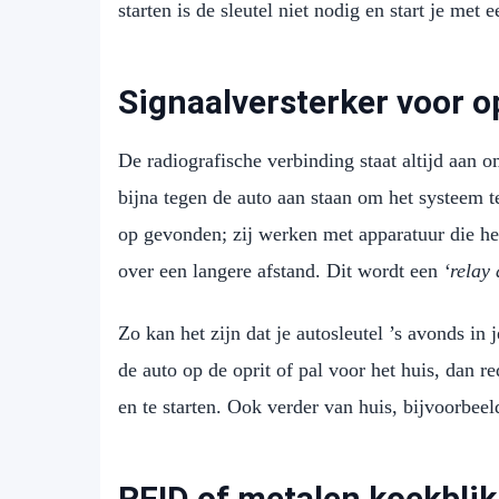
starten is de sleutel niet nodig en start je met
Signaalversterker voor o
De radiografische verbinding staat altijd aan 
bijna tegen de auto aan staan om het systeem t
op gevonden; zij werken met apparatuur die he
over een langere afstand. Dit wordt een
‘relay 
Zo kan het zijn dat je autosleutel ’s avonds in j
de auto op de oprit of pal voor het huis, dan r
en te starten. Ook verder van huis, bijvoorbeel
RFID of metalen koekblik