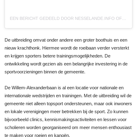
EEN BERICHT GEDEELD DOOR NESSELANDE.INFO OFFICIEEL NIEUWS (@NESSELANDE.INFO)
De uitbreiding omvat onder andere een groter boothuis en een
nieuw krachthonk. Hiermee wordt de roeibaan verder versterkt
en krijgen sporters betere trainingsmogelijkheden. De
ontwikkeling wordt gezien als een belangrijke investering in de
sportvoorzieningen binnen de gemeente.
De Willem-Alexanderbaan is al een locatie voor nationale en
internationale wedstrijden en trainingen. Met de uitbreiding wil de
gemeente niet alleen topsport ondersteunen, maar ook inwoners
en lokale verenigingen meer betrekken bij de sport. Zo kunnen
bijvoorbeeld clinics, kennismakingsactiviteiten en lessen voor
scholieren worden georganiseerd om meer mensen enthousiast
te maken voor roeien en kanoën.