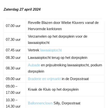
Zaterdag 27 april 2024
Reveille Blazen door Wiebe Kluvers vanaf de
07.00 uur
Hervormde kerktoren
Verzamelen op het dorpsplein voor de
07.30 uur
lawaaioptocht
07.45 uur
Vertrek
lawaaioptocht
08.30 uur
Lawaaioptocht terug op het dorpsplein
Aubade
en prijsuitreiking lawaaioptocht, podium
08.30 uur
dorpsplein
09.00 uur
Braderie en vrijmarkt
in de Dorpsstraat
09.00 –
Kraak de Kluis op het dorpsplein
17.00 uur
10.30 –
Ballonnenclown
Silly, Dorpsstraat
14.30 uur