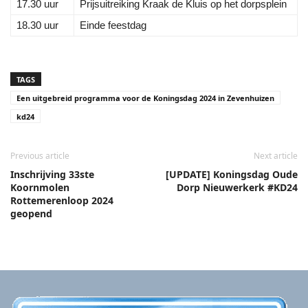
17.30 uur
Prijsuitreiking Kraak de Kluis op het dorpsplein
18.30 uur
Einde feestdag
TAGS
Een uitgebreid programma voor de Koningsdag 2024 in Zevenhuizen
kd24
Previous article
Next article
Inschrijving 33ste
[UPDATE] Koningsdag Oude
Koornmolen
Dorp Nieuwerkerk #KD24
Rottemerenloop 2024
geopend