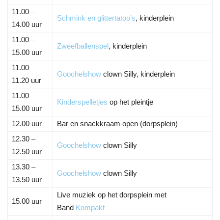
11.00 –
Schmink en glittertatoo’s
, kinderplein
14.00 uur
11.00 –
Zweefballenspel
, kinderplein
15.00 uur
11.00 –
Goochelshow
clown Silly, kinderplein
11.20 uur
11.00 –
Kinderspelletjes
op het pleintje
15.00 uur
12.00 uur
Bar en snackkraam open (dorpsplein)
12.30 –
Goochelshow
clown Silly
12.50 uur
13.30 –
Goochelshow
clown Silly
13.50 uur
Live muziek op het dorpsplein met
15.00 uur
Band
Kompakt