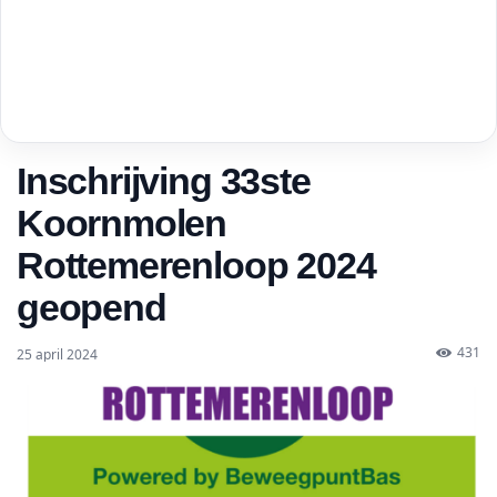
Inschrijving 33ste
Koornmolen
Rottemerenloop 2024
geopend
431
25 april 2024