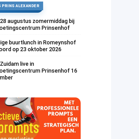
 PRINS ALEXANDER
 28 augustus zomermiddag bij
etingscentrum Prinsenhof
lige buurtlunch in Romeynshof
rd op 23 oktober 2026
Zuidam live in
etingscentrum Prinsenhof 16
ember