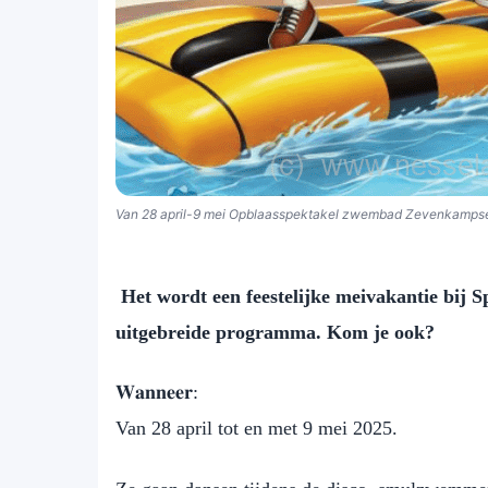
Van 28 april-9 mei Opblaasspektakel zwembad Zevenkampse
Het wordt een feestelijke meivakantie bij 
uitgebreide programma. Kom je ook?
𝐖𝐚𝐧𝐧𝐞𝐞𝐫:
Van 28 april tot en met 9 mei 2025.