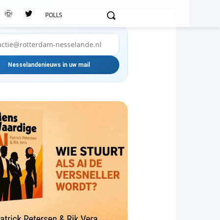
POLLS