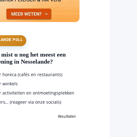
LANDE POLL
mist u nog het meest een
ening in Nesselande?
horeca (cafés en restaurants)
 winkels
 activiteiten en ontmoetingsplekken
s,.. (reageer via onze socials)
Resultaten