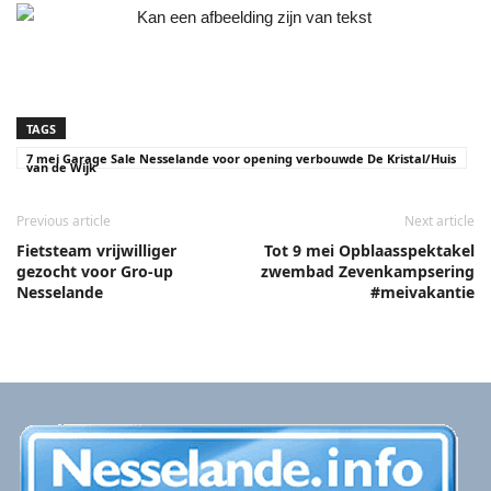
TAGS
7 mei Garage Sale Nesselande voor opening verbouwde De Kristal/Huis
van de Wijk
Previous article
Next article
Fietsteam vrijwilliger
Tot 9 mei Opblaasspektakel
gezocht voor Gro-up
zwembad Zevenkampsering
Nesselande
#meivakantie