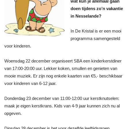
wat kun je allemaal gaan
doen tijdens zo’n vakantie
in Nesselande?
In De Kristal is er een mooi
programma samengesteld
voor kinderen.
Woensdag 22 december organiseert SBA een kinderkerstdiner
van 17:00-20:00 uur. Lekker koken, smullen en genieten van
mooie muziek. Er zijn nog enkele kaarten van €5,- beschikbaar
voor kinderen van 6-12 jaar.
Donderdag 23 december van 11:00-12:00 uur kerstknutselen:
maak je eigen kerstkrans. Kids van 4-9 jaar kunnen zich nu al
opgeven.
Dinsdag 28 december is het voor dezelfde leeftijdsgroep