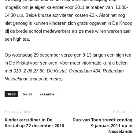
mogelijk om je eigen kalender voor 2011 te maken van 13:30-
14:30 uur. Beide knutselactiviteiten kosten €2,-. Alsof het nog
niet genoeg is kunnen kinderen zich gratis opgeven in De Knoop
bij de brede school medewerkers als ze mee willen werken aan
een high tea.
Op woensdag 29 december verzorgen 9-13 jarigen een high tea
in De Kristal voor senioren. Voor meer informatie kunt u bellen
met
010- 2 86 27 60.
De Kristal, Cypruslaan 404, Rotterdam-
Nesselande (naast de metro).
TAGS
kerst
vakantie
Previous article
Next article
Kinderkerstdiner in De
Duo van Toen treedt zondag
Kristal op 22 december 2010
9 januari 2011 op in
Nesselande