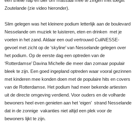
een snelle hap en bier om massaal mee te zingen met toegift
Zoutelande (zie video hieronder).
Slim gelegen was het kleinere podium letterlijk aan de boulevard
Nesselande om muziek te luisteren, eten en drinken met je
voeten in het zand. Aldaar een oud vertrouwd CuliNESSE-
gevoel met zicht op de ‘skyline’ van Nesselande gelegen over
het podium. Op de eerste dag een optreden van de
‘Rotterdamse’ Davina Michelle die meer dan zomaar populair
bleek te zijn. Een goed ingepland optreden waar vooral gezinnen
met kinderen mee konden doen met de populaire hits en covers
van de Rotterdamse. Het podium had meer bekende artiesten
uit de directe omgeving verdiend. Voor ouders en de volharde
bewoners heel even genieten aan het ‘eigen’ strand Nesselande
dat in de zonnige vakanties niet altijd een plek voor de
bewoners lijkt te zijn.