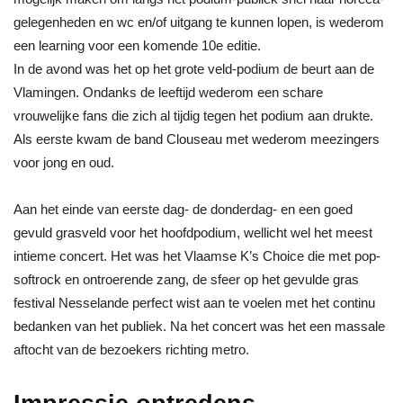
gelegenheden en wc en/of uitgang te kunnen lopen, is wederom
een learning voor een komende 10e editie.
In de avond was het op het grote veld-podium de beurt aan de
Vlamingen. Ondanks de leeftijd wederom een schare
vrouwelijke fans die zich al tijdig tegen het podium aan drukte.
Als eerste kwam de band Clouseau met wederom meezingers
voor jong en oud.
Aan het einde van eerste dag- de donderdag- en een goed
gevuld grasveld voor het hoofdpodium, wellicht wel het meest
intieme concert. Het was het Vlaamse K’s Choice die met pop-
softrock en ontroerende zang, de sfeer op het gevulde gras
festival Nesselande perfect wist aan te voelen met het continu
bedanken van het publiek. Na het concert was het een massale
aftocht van de bezoekers richting metro.