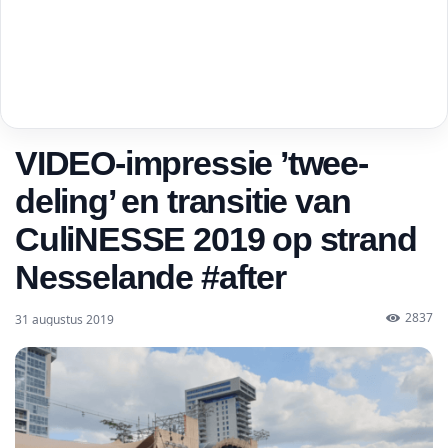
VIDEO-impressie ’twee-
deling’ en transitie van
CuliNESSE 2019 op strand
Nesselande #after
2837
31 augustus 2019