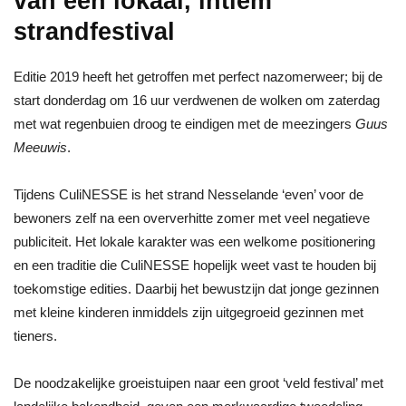
van een lokaal, intiem
strandfestival
Editie 2019 heeft het getroffen met perfect nazomerweer; bij de
start donderdag om 16 uur verdwenen de wolken om zaterdag
met wat regenbuien droog te eindigen met de meezingers
Guus
Meeuwis
.
Tijdens CuliNESSE is het strand Nesselande ‘even’ voor de
bewoners zelf na een oververhitte zomer met veel negatieve
publiciteit. Het lokale karakter was een welkome positionering
en een traditie die CuliNESSE hopelijk weet vast te houden bij
toekomstige edities. Daarbij het bewustzijn dat jonge gezinnen
met kleine kinderen inmiddels zijn uitgegroeid gezinnen met
tieners.
De noodzakelijke groeistuipen naar een groot ‘veld festival’ met