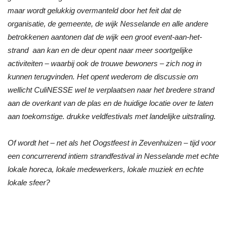
maar wordt gelukkig overmanteld door het feit dat de
organisatie, de gemeente, de wijk Nesselande en alle andere
betrokkenen aantonen dat de wijk een groot event-aan-het-
strand aan kan en de deur opent naar meer soortgelijke
activiteiten – waarbij ook de trouwe bewoners – zich nog in
kunnen terugvinden. Het opent wederom de discussie om
wellicht CuliNESSE wel te verplaatsen naar het bredere strand
aan de overkant van de plas en de huidige locatie over te laten
aan toekomstige. drukke veldfestivals met landelijke uitstraling.
Of wordt het – net als het Oogstfeest in Zevenhuizen – tijd voor
een concurrerend intiem strandfestival in Nesselande met echte
lokale horeca, lokale medewerkers, lokale muziek en echte
lokale sfeer?