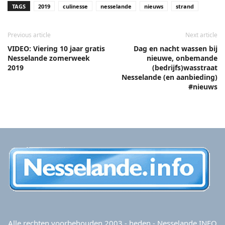
TAGS
2019
culinesse
nesselande
nieuws
strand
Previous article
Next article
VIDEO: Viering 10 jaar gratis
Dag en nacht wassen bij
Nesselande zomerweek
nieuwe, onbemande
2019
(bedrijfs)wasstraat
Nesselande (en aanbieding)
#nieuws
Alle rechten voorbehouden 2003 - heden - Nesselande.INFO