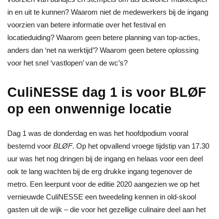
in en uit te kunnen? Waarom niet de medewerkers bij de ingang
voorzien van betere informatie over het festival en
locatieduiding? Waarom geen betere planning van top-acties,
anders dan ‘net na werktijd’? Waarom geen betere oplossing
voor het snel ‘vastlopen’ van de wc’s?
CuliNESSE dag 1 is voor BLØF
op een onwennige locatie
Dag 1 was de donderdag en was het hoofdpodium vooral
bestemd voor
BLØF
. Op het opvallend vroege tijdstip van 17.30
uur was het nog dringen bij de ingang en helaas voor een deel
ook te lang wachten bij de erg drukke ingang tegenover de
metro. Een leerpunt voor de editie 2020 aangezien we op het
vernieuwde CuliNESSE een tweedeling kennen in old-skool
gasten uit de wijk – die voor het gezellige culinaire deel aan het