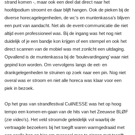
strand komen -, maar ook een deel dat direct naar het
hoofdpodium stroomt en daar blijft hangen. Ook de pieken bij de
diverse horecagelegenheden, de wc’s en muntenkassa’s blijven
een punt van aandacht. Net als de event-communicatie die niet
altijd even professioneel was. Bij de ingang was het nog niet
duidelijk of je een bandje kon krijgen of een stempel en ook het
direct scannen van de mobiel was met zonlicht een uitdaging.
Opvallend is de muntenkassa bij de ‘boulevardingang’ waar niet
gepind kon worden. Om vervolgens langs de eet- en
drankgelegenheden te struinen op zoek naar een pin. Nog niet
overal was er stroom en niet alle horeca was klaar voor een
piek in bezoek.
Op het gras van strandfestival CuliNESSE was het op hoog
tempo een komen-en-gaan van de hits van het Zeeuwse BLØF
(zie video’s). Het veld stroomde geleidelijk vol waarbij de
vertraagde bezoekers bij het toegift waren warmgedraaid met