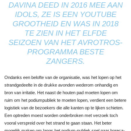
DAVINA DEED IN 2016 MEE AAN
IDOLS, ZE IS EEN YOUTUBE
GROOTHEID EN WAS IN 2018
TE ZIEN IN HET ELFDE
SEIZOEN VAN HET AVROTROS-
PROGRAMMA BESTE
ZANGERS.
Ondanks een belofte van de organisatie, was het lopen op het
strandgedeelte in de drukke avonden wederom onhandig en
bron van irritatie. Het naast de houten pad moeten lopen om
ruim om het podiumpubliek te moeten lopen, verdient een betere
logistiek van de bezoekers die alle kanten op te lijken schieten.
Een optreden moest worden onderbroken met verzoek toch
vooral verspreid over het strand te gaan staan. Het beter
mogelijk maken om langs het podium-publiek snel naar horeca-