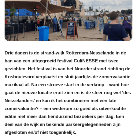
Drie dagen is de strand-wijk Rotterdam-Nesselande in de
ban van een uitgegroeid festival CuliNESSE met twee
gezichten. Het festival is van het Noorderstrand richting de
Kosboulevard verplaatst en sluit jaarlijks de zomervakantie
muzikaal af. Na een stroeve start in de verkoop – want hoe
gaat de nieuwe locatie eruit zien en is de sfeer nog wel ‘des
Nesselanders’ en kan ik het combineren met een late
zomervakantie? – een wederom zo goed als uitverkochte
editie met meer dan tienduizend bezoekers per dag. Een
deel van de wijk en bekende parkeergelegenheden zijn
afgesloten en/of niet toegankelijk.