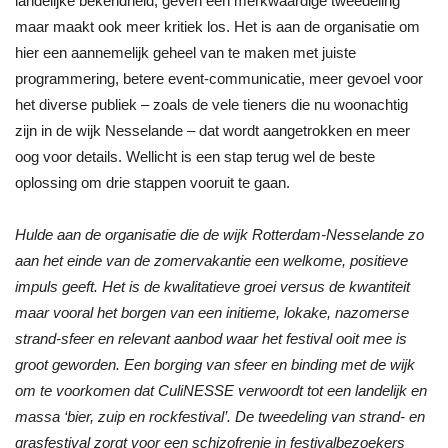
landelijke bekendheid, geven een merkwaardige tweedeling
maar maakt ook meer kritiek los. Het is aan de organisatie om
hier een aannemelijk geheel van te maken met juiste
programmering, betere event-communicatie, meer gevoel voor
het diverse publiek – zoals de vele tieners die nu woonachtig
zijn in de wijk Nesselande – dat wordt aangetrokken en meer
oog voor details. Wellicht is een stap terug wel de beste
oplossing om drie stappen vooruit te gaan.
Hulde aan de organisatie die de wijk Rotterdam-Nesselande zo
aan het einde van de zomervakantie een welkome, positieve
impuls geeft. Het is de kwalitatieve groei versus de kwantiteit
maar vooral het borgen van een initieme, lokake, nazomerse
strand-sfeer en relevant aanbod waar het festival ooit mee is
groot geworden. Een borging van sfeer en binding met de wijk
om te voorkomen dat CuliNESSE verwoordt tot een landelijk en
massa ‘bier, zuip en rockfestival’. De tweedeling van strand- en
grasfestival zorgt voor een schizofrenie in festivalbezoekers