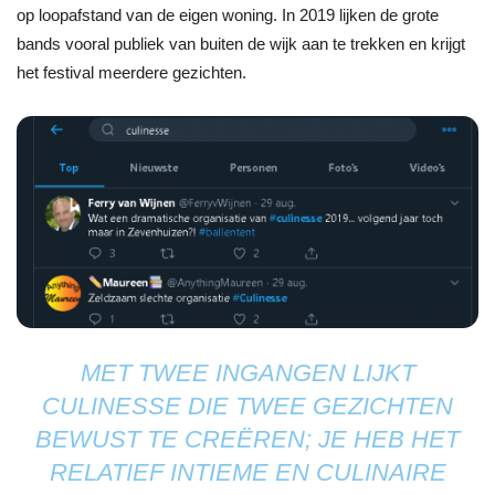
op loopafstand van de eigen woning. In 2019 lijken de grote
bands vooral publiek van buiten de wijk aan te trekken en krijgt
het festival meerdere gezichten.
MET TWEE INGANGEN LIJKT
CULINESSE DIE TWEE GEZICHTEN
BEWUST TE CREËREN; JE HEB HET
RELATIEF INTIEME EN CULINAIRE