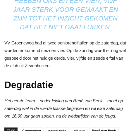
HEBBEN ONS ER EEN VIER, VIJF
JAAR STERK VOOR GEMAAKT EN
ZIJN TOT HET INZICHT GEKOMEN
DAT HET NIET GAAT LUKKEN.
VV Groeneweg had al twee seniorenelftallen op de zaterdag, dat
worden er komend seizoen vier. Op de zondag wordt er nog wel
gespeeld door het huidige derde, vier, vijfde en zesde elftal van
de club uit Zevenhuizen.
Degradatie
Het eerste team – onder leiding van René van Beek – moet op
zaterdag wel in de vierde klasse beginnen en wil elke zaterdag
om 16.00 uur gaan spelen, na de wedstrijden van de jeugd.
TAGS
Groeneweg
nesselande
nieuws
René van Beek