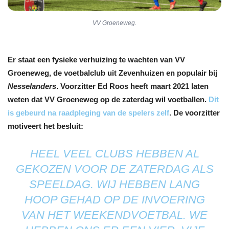
VV Groeneweg.
Er staat een fysieke verhuizing te wachten van VV
Groeneweg, de voetbalclub uit Zevenhuizen en populair bij
Nesselanders
. Voorzitter Ed Roos heeft maart 2021 laten
weten dat VV Groeneweg op de zaterdag wil voetballen.
Dit
is gebeurd na raadpleging van de spelers zelf
. De voorzitter
motiveert het besluit:
HEEL VEEL CLUBS HEBBEN AL
GEKOZEN VOOR DE ZATERDAG ALS
SPEELDAG. WIJ HEBBEN LANG
HOOP GEHAD OP DE INVOERING
VAN HET WEEKENDVOETBAL. WE