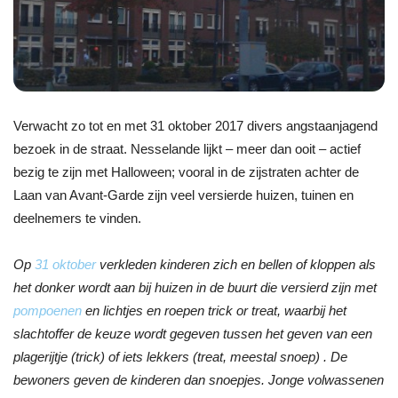
Verwacht zo tot en met 31 oktober 2017 divers angstaanjagend
bezoek in de straat. Nesselande lijkt – meer dan ooit – actief
bezig te zijn met Halloween; vooral in de zijstraten achter de
Laan van Avant-Garde zijn veel versierde huizen, tuinen en
deelnemers te vinden.
Op
31 oktober
verkleden kinderen zich en bellen of kloppen als
het donker wordt aan bij huizen in de buurt die versierd zijn met
pompoenen
en lichtjes en roepen trick or treat, waarbij het
slachtoffer de keuze wordt gegeven tussen het geven van een
plagerijtje (trick) of iets lekkers (treat, meestal snoep) . De
bewoners geven de kinderen dan snoepjes. Jonge volwassenen