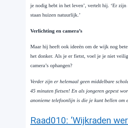
je nodig hebt in het leven’, vertelt hij. ‘Er zij
staan huizen natuurlijk.’
Verlichting en camera’s
Maar hij heeft ook ideeën om de wijk nog beter
het donker. Als je er fietst, voel je je niet ve
camera’s ophangen?
Verder zijn er helemaal geen middelbare scho
45 minuten fietsen! En als jongeren gepest wor
anonieme telefoonlijn is die je kunt bellen om e
Raad010: ‘Wijkraden werk