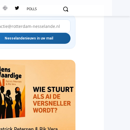
POLLS