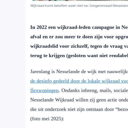
Wijkraad komt beloften weer niet na: ‘Jongerenraad Nesselande
In 2022 een wijkraad-leden campagne in Nes
afval en er zou meer te doen zijn voor opgr
wijkraadslid voor zichzelf, tegen de vraag v
terug te krijgen (gesloten want niet rendabel
Jarenlang is Nesselande de wijk met nauwelijk
de desinfo gedeeld door de lokale wijkraad voo
flexwoningen
. Ondanks inbreng, mails, socia
Nesselande Wijkraad willen zij geen actie on
die uit onderzoek niet zijn ontstaan door “bez
(foto mei 2025):