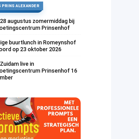
 PRINS ALEXANDER
 28 augustus zomermiddag bij
etingscentrum Prinsenhof
lige buurtlunch in Romeynshof
rd op 23 oktober 2026
Zuidam live in
etingscentrum Prinsenhof 16
ember