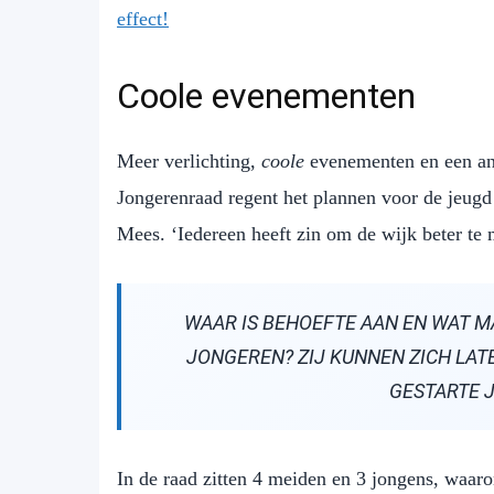
effect!
Coole evenementen
Meer verlichting,
coole
evenementen en een ano
Jongerenraad regent het plannen voor de jeugd 
Mees. ‘Iedereen heeft zin om de wijk beter te m
WAAR IS BEHOEFTE AAN EN WAT M
JONGEREN? ZIJ KUNNEN ZICH LAT
GESTARTE 
In de raad zitten 4 meiden en 3 jongens, waaro