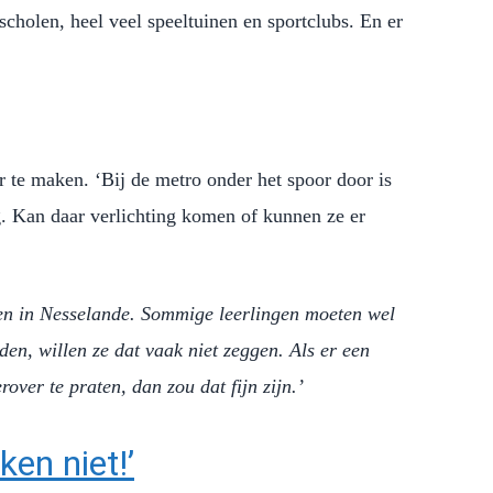
n scholen, heel veel speeltuinen en sportclubs. En er
 te maken. ‘Bij de metro onder het spoor door is
ilig. Kan daar verlichting komen of kunnen ze er
len in Nesselande. Sommige leerlingen moeten wel
den, willen ze dat vaak niet zeggen. Als er een
rover te praten, dan zou dat fijn zijn.’
en niet!’