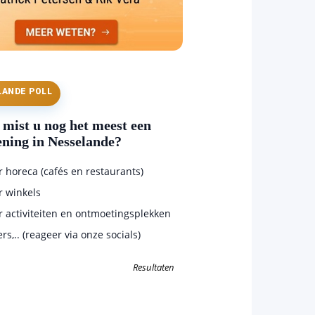
LANDE POLL
mist u nog het meest een
ening in Nesselande?
horeca (cafés en restaurants)
 winkels
 activiteiten en ontmoetingsplekken
s,.. (reageer via onze socials)
Resultaten