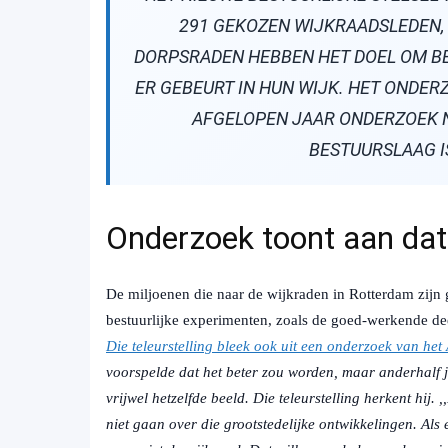
291 GEKOZEN WIJKRAADSLEDEN, 
DORPSRADEN HEBBEN HET DOEL OM B
ER GEBEURT IN HUN WIJK. HET ONDER
AFGELOPEN JAAR ONDERZOEK 
BESTUURSLAAG I
Onderzoek toont aan dat
De miljoenen die naar de wijkraden in Rotterdam zijn 
bestuurlijke experimenten, zoals de goed-werkende de
Die teleurstelling bleek ook uit een onderzoek van he
voorspelde dat het beter zou worden, maar anderhalf 
vrijwel hetzelfde beeld. Die teleurstelling herkent hij.
niet gaan over die grootstedelijke ontwikkelingen. Al