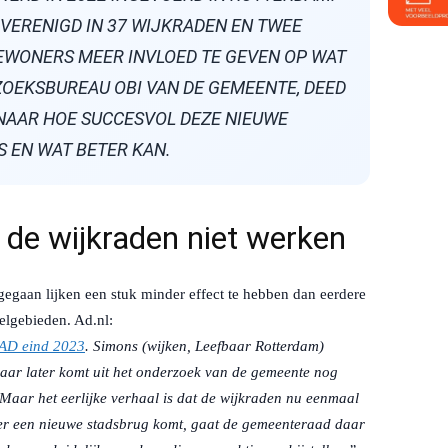
VERENIGD IN 37 WIJKRADEN EN TWEE
EWONERS MEER INVLOED TE GEVEN OP WAT
ZOEKSBUREAU OBI VAN DE GEMEENTE, DEED
NAAR HOE SUCCESVOL DEZE NIEUWE
S EN WAT BETER KAN.
 de wijkraden niet werken
gegaan lijken een stuk minder effect te hebben dan eerdere
elgebieden. Ad.nl:
t AD eind 2023
. Simons (wijken, Leefbaar Rotterdam)
jaar later komt uit het onderzoek van de gemeente nog
 ,,Maar het eerlijke verhaal is dat de wijkraden nu eenmaal
s er een nieuwe stadsbrug komt, gaat de gemeenteraad daar