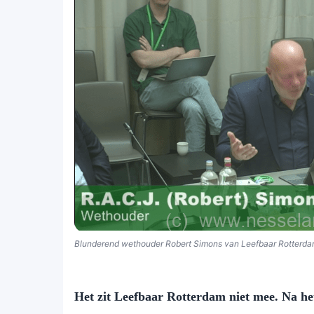
Blunderend wethouder Robert Simons van Leefbaar Rotterd
Het zit Leefbaar Rotterdam niet mee. Na he