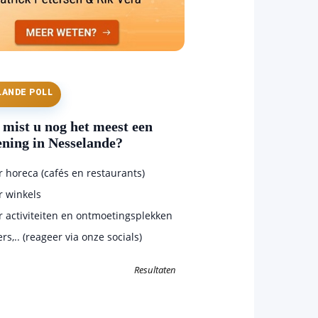
LANDE POLL
mist u nog het meest een
ening in Nesselande?
horeca (cafés en restaurants)
 winkels
 activiteiten en ontmoetingsplekken
s,.. (reageer via onze socials)
Resultaten