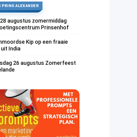
 PRINS ALEXANDER
 28 augustus zomermiddag
etingscentrum Prinsenhof
moordse Kip op een fraaie
uit India
dag 26 augustus Zomerfeest
lande