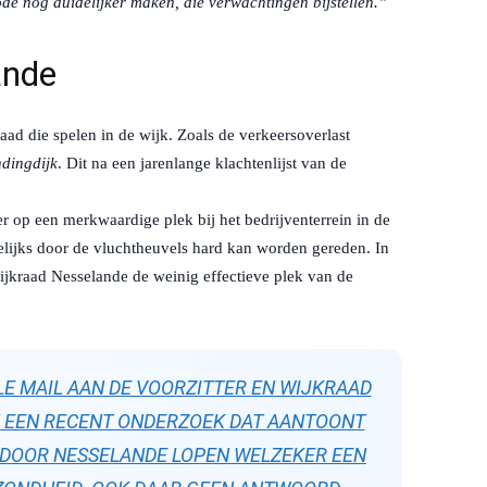
ode nog duidelijker maken, die verwachtingen bijstellen.”
ande
aad die spelen in de wijk. Zoals de verkeersoverlast
dingdijk
. Dit na een jarenlange klachtenlijst van de
er op een merkwaardige plek bij het bedrijventerrein in de
elijks door de vluchtheuvels hard kan worden gereden. In
ijkraad Nesselande de weinig effectieve plek van de
E MAIL AAN DE VOORZITTER EN WIJKRAAD
 EEN RECENT ONDERZOEK DAT AANTOONT
 DOOR NESSELANDE LOPEN WELZEKER EEN