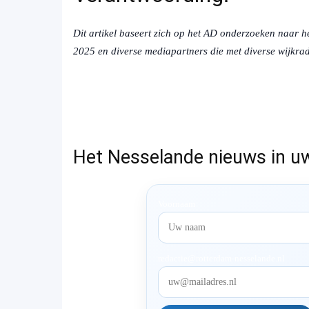
Dit artikel baseert zich op het AD onderzoeken naar 
2025 en diverse mediapartners die met diverse wijkrad
Het Nesselande nieuws in u
Voornaam
redactie@rotterdam-nesselande.nl