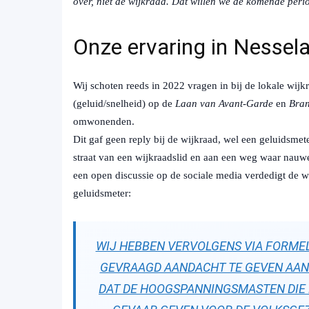
over, niet de wijkraad. Dat willen we de komende peri
Onze ervaring in Nessel
Wij schoten reeds in 2022 vragen in bij de lokale wijkr
(geluid/snelheid) op de
Laan van Avant-Garde
en
Bran
omwonenden.
Dit gaf geen reply bij de wijkraad, wel een geluidsmet
straat van een wijkraadslid en aan een weg waar nauw
een open discussie op de sociale media verdedigt de w
geluidsmeter:
WIJ HEBBEN VERVOLGENS VIA FORMEL
GEVRAAGD AANDACHT TE GEVEN AAN
DAT DE HOOGSPANNINGSMASTEN DIE