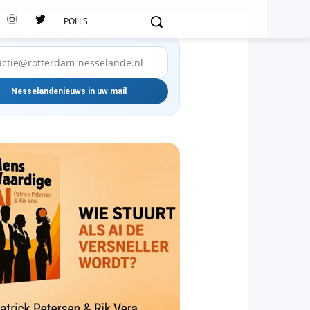
POLLS