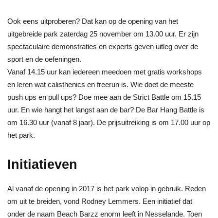
Ook eens uitproberen? Dat kan op de opening van het
uitgebreide park zaterdag 25 november om 13.00 uur. Er zijn
spectaculaire demonstraties en experts geven uitleg over de
sport en de oefeningen.
Vanaf 14.15 uur kan iedereen meedoen met gratis workshops
en leren wat calisthenics en freerun is. Wie doet de meeste
push ups en pull ups? Doe mee aan de Strict Battle om 15.15
uur. En wie hangt het langst aan de bar? De Bar Hang Battle is
om 16.30 uur (vanaf 8 jaar). De prijsuitreiking is om 17.00 uur op
het park.
Initiatieven
Al vanaf de opening in 2017 is het park volop in gebruik. Reden
om uit te breiden, vond Rodney Lemmers. Een initiatief dat
onder de naam Beach Barzz enorm leeft in Nesselande. Toen