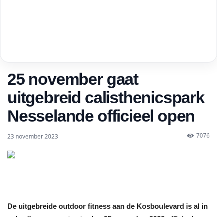
25 november gaat
uitgebreid calisthenicspark
Nesselande officieel open
7076
23 november 2023
De uitgebreide outdoor fitness aan de Kosboulevard is al in