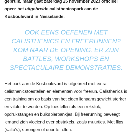
gebruik, maar gaat zaterdag 25 november 2023 officieel
open: het
uitgebreide
calisthenicspark aan de
Kosboulevard in Nesselande.
OOK EENS OEFENEN MET
CALISTHENICS EN FREERUNNEN?
KOM NAAR DE OPENING. ER ZIJN
BATTLES, WORKSHOPS EN
SPECTACULAIRE DEMONSTRATIES.
Het park aan de Kosboulevard is uitgebreid met extra
calisthenicstoestellen en elementen voor freerun. Calisthenics is
een training om op basis van het eigen lichaamsgewicht sterker
en vitaler te worden. Op toestellen als een rekstok,
opdrukstangen en buikspierbankjes. Bij freerunning beweegt
iemand zich vloeiend over obstakels, zoals muurtjes. Met flips
(salto’s), sprongen of door te rollen.