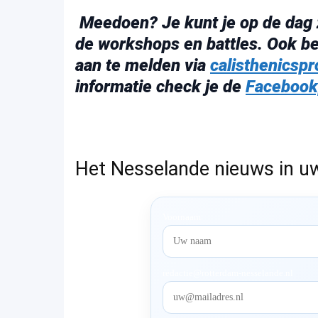
Meedoen? Je kunt je op de dag
de workshops en battles. Ook be
aan te melden via
calisthenicsp
informatie check je de
Facebookp
Het Nesselande nieuws in u
Voornaam
redactie@rotterdam-nesselande.nl