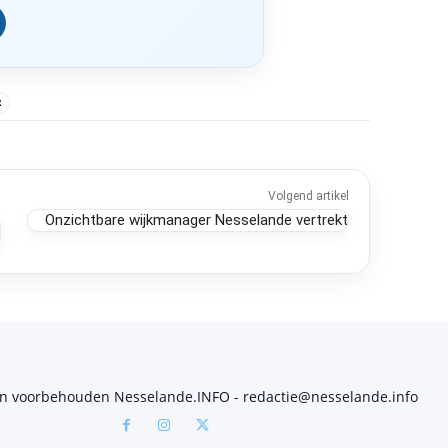
R
Volgend artikel
Onzichtbare wijkmanager Nesselande vertrekt
en voorbehouden Nesselande.INFO - redactie@nesselande.info