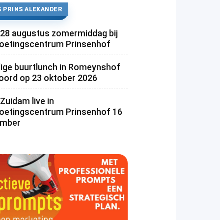
 PRINS ALEXANDER
 28 augustus zomermiddag bij
etingscentrum Prinsenhof
lige buurtlunch in Romeynshof
rd op 23 oktober 2026
Zuidam live in
etingscentrum Prinsenhof 16
ember