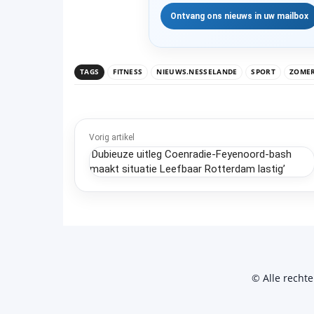
TAGS
FITNESS
NIEUWS.NESSELANDE
SPORT
ZOME
Vorig artikel
‘Dubieuze uitleg Coenradie-Feyenoord-bash
maakt situatie Leefbaar Rotterdam lastig’
© Alle recht