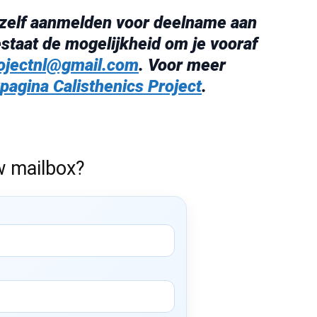
 zelf aanmelden voor deelname aan
staat de mogelijkheid om je vooraf
rojectnl@gmail.com
. Voor meer
agina Calisthenics Project
.
w mailbox?