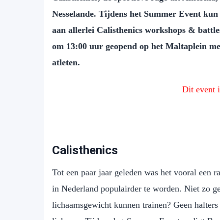
Nesselande. Tijdens het Summer Event kun j
aan allerlei Calisthenics workshops & battl
om 13:00 uur geopend op het Maltaplein me
atleten.
Dit event 
Calisthenics
Tot een paar jaar geleden was het vooral een r
in Nederland populairder te worden. Niet zo ge
lichaamsgewicht kunnen trainen? Geen halters e