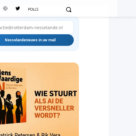
POLLS