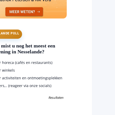
LANDE POLL
mist u nog het meest een
ening in Nesselande?
horeca (cafés en restaurants)
 winkels
 activiteiten en ontmoetingsplekken
s,.. (reageer via onze socials)
Resultaten