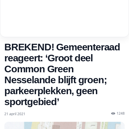
BREKEND! Gemeenteraad
reageert: ‘Groot deel
Common Green
Nesselande blijft groen;
parkeerplekken, geen
sportgebied’
1248
21 april 2021