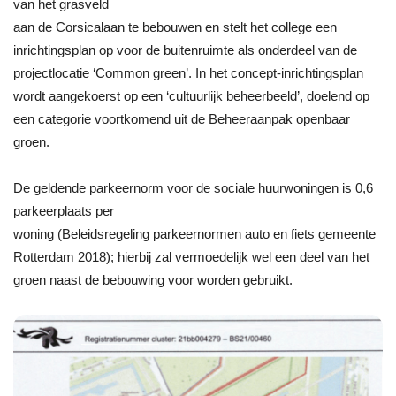
van het grasveld
aan de Corsicalaan te bebouwen en stelt het college een
inrichtingsplan op voor de buitenruimte als onderdeel van de
projectlocatie ‘Common green’. In het concept-inrichtingsplan
wordt aangekoerst op een ‘cultuurlijk beheerbeeld’, doelend op
een categorie voortkomend uit de Beheeraanpak openbaar
groen.
De geldende parkeernorm voor de sociale huurwoningen is 0,6
parkeerplaats per
woning (Beleidsregeling parkeernormen auto en fiets gemeente
Rotterdam 2018); hierbij zal vermoedelijk wel een deel van het
groen naast de bebouwing voor worden gebruikt.