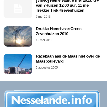
[Video] Hemelvaart 9 mei 2013: GP
van 7Huizen 12.00 uur, 11 mei
Trekker Trek #zevenhuizen
7 mei 2013
Drukke HemelvaartCross
Zevenhuizen 2010
15 mei 2010
Racebaan aan de Maas niet over de
Maasboulevard
5 augustus 2005