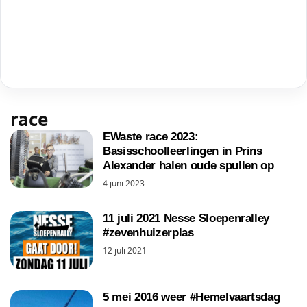
race
EWaste race 2023:
Basisschoolleerlingen in Prins
Alexander halen oude spullen op
4 juni 2023
11 juli 2021 Nesse Sloepenralley
#zevenhuizerplas
12 juli 2021
5 mei 2016 weer #Hemelvaartsdag