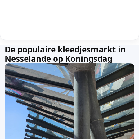
De populaire kleedjesmarkt in
Nesselande op Koningsdag