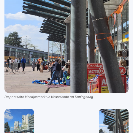
De populaire kleedjesmarkt in Nesselande op Koningsdag