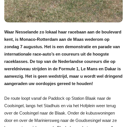
Waar Nesselande zo lokaal haar racebaan aan de boulevard
kent, is Monaco-Rotterdam aan de Maas wederom op
zondag 7 augustus. Het is een demonstratie en parade van
internationale race-auto’s en coureurs uit de hoogste
raceklasses. De top van de Nederlandse coureurs die op
wereldniveau strijden in de Formule 1, Le Mans en Dakar is
aanwezig. Het is geen wedstrijd, maar u wordt wel dringend
aangeraden uw oordopjes gereed te houden!
De route loopt vanaf de Paddock op Station Blaak naar de
Coolsingel, langs het Stadhuis en via het Hofplein weer terug
over de Coolsingel naar de Blaak. Onder de kubuswoningen
door en over de Mariniersweg naar de Goudsesingel waar ze