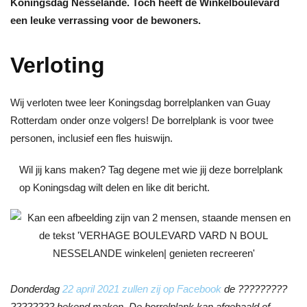
Koningsdag Nesselande. Toch heeft de Winkelboulevard
een leuke verrassing voor de bewoners.
Verloting
Wij verloten twee leer Koningsdag borrelplanken van Guay
Rotterdam onder onze volgers! De borrelplank is voor twee
personen, inclusief een fles huiswijn.
Wil jij kans maken? Tag degene met wie jij deze borrelplank
op Koningsdag wilt delen en like dit bericht.
Donderdag
22 april 2021 zullen zij op Facebook
de ?????????
???????? bekend maken. De borrelplank kan afgehaald of