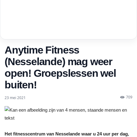
Anytime Fitness
(Nesselande) mag weer
open! Groepslessen wel
buiten!
709
23 mei 2021
Het fitnesscentrum van Nesselande waar u 24 uur per dag,