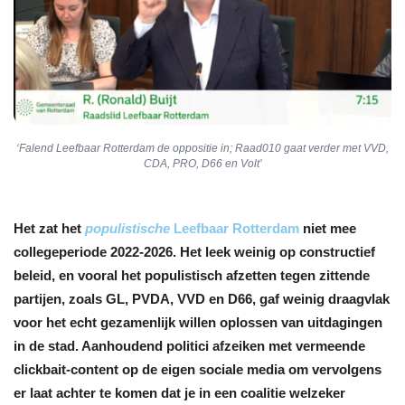
‘Falend Leefbaar Rotterdam de oppositie in; Raad010 gaat verder met VVD,
CDA, PRO, D66 en Volt’
Het zat het
populistische
Leefbaar Rotterdam
niet mee
collegeperiode 2022-2026. Het leek weinig op constructief
beleid, en vooral het populistisch afzetten tegen zittende
partijen, zoals GL, PVDA, VVD en D66, gaf weinig draagvlak
voor het echt gezamenlijk willen oplossen van uitdagingen
in de stad. Aanhoudend politici afzeiken met vermeende
clickbait-content op de eigen sociale media om vervolgens
er laat achter te komen dat je in een coalitie welzeker