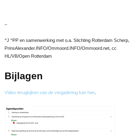
–
^J ^PP en samenwerking met o.a. Stichting Rotterdam Scherp,
PrinsAlexander.INFO/Ommoord.INFO/Ommoord.net, cc
HL/VB/Open Rotterdam
Bijlagen
Video terugkijken van de vergadering kan hier
.