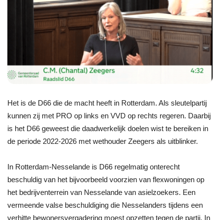
Het is de D66 die de macht heeft in Rotterdam. Als sleutelpartij
kunnen zij met PRO op links en VVD op rechts regeren. Daarbij
is het D66 geweest die daadwerkelijk doelen wist te bereiken in
de periode 2022-2026 met wethouder Zeegers als uitblinker.
In Rotterdam-Nesselande is D66 regelmatig onterecht
beschuldig van het bijvoorbeeld voorzien van flexwoningen op
het bedrijventerrein van Nesselande van asielzoekers. Een
vermeende valse beschuldiging die Nesselanders tijdens een
verhitte bewonersvergadering moest opzetten tegen de partij. In