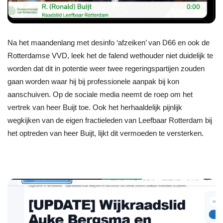
Na het maandenlang met desinfo ‘afzeiken’ van D66 en ook de
Rotterdamse VVD, leek het de falend wethouder niet duidelijk te
worden dat dit in potentie weer twee regeringspartijen zouden
gaan worden waar hij bij professionele aanpak bij kon
aanschuiven. Op de sociale media neemt de roep om het
vertrek van heer Buijt toe. Ook het herhaaldelijk pijnlijk
wegkijken van de eigen fractieleden van Leefbaar Rotterdam bij
het optreden van heer Buijt, lijkt dit vermoeden te versterken.