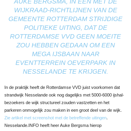
AUKE BERGSMA
, IN EEN MET DE
WIJKRAAD-RICHTLIJNEN VAN DE
GEMEENTE ROTTERDAM STRIJDIGE
POLITIEKE UITING, DAT DE
ROTTERDAMSE VVD GEEN MOEITE
ZOU HEBBEN GEDAAN OM EEN
MEGA IJSBAAN NAAR
EVENTTERREIN OEVERPARK IN
NESSELANDE TE KRIJGEN.
In de praktijk heeft de Rotterdamse VVD juist voorkomen dat
strandwijk Nesselande ook nog dagelijks met 5000-6000 ijshal-
bezoekers de wijk structureel zouden vastzetten en het
parkeren onmogelijk zou maken in een groot deel van de wijk.
Zie artikel met screenshot met de betreffende uitingen
.
Nesselande.INFO heeft heer Auke Bergsma hierop