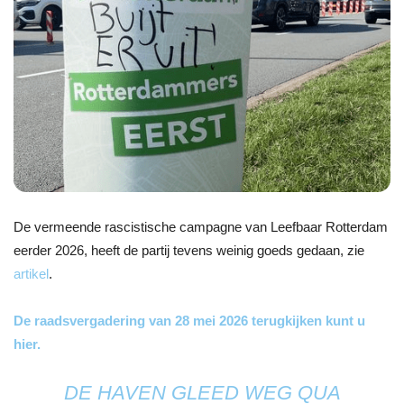
De vermeende rascistische campagne van Leefbaar Rotterdam
eerder 2026, heeft de partij tevens weinig goeds gedaan, zie
artikel
.
De raadsvergadering van 28 mei 2026 terugkijken kunt u
hier.
DE HAVEN GLEED WEG QUA