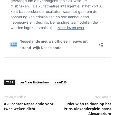
TAGS
Leefbaar Rotterdam
raad010
Previous article
Next article
A20 achter Nesselande voor
Nieuw én te doen op het
twee weken dicht
Prins Alexanderplein naast
Alexandrium