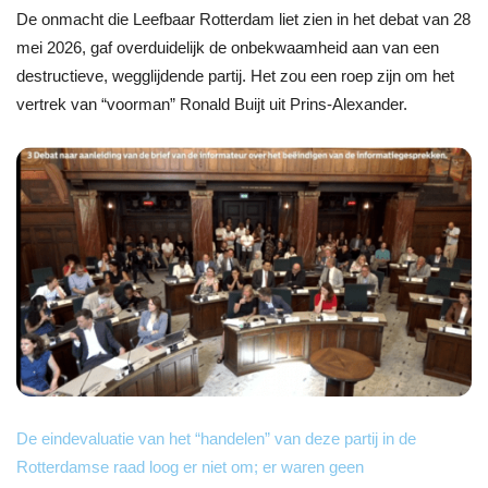
De onmacht die Leefbaar Rotterdam liet zien in het debat van 28
mei 2026, gaf overduidelijk de onbekwaamheid aan van een
destructieve, wegglijdende partij. Het zou een roep zijn om het
vertrek van “voorman” Ronald Buijt uit Prins-Alexander.
De eindevaluatie van het “handelen” van deze partij in de
Rotterdamse raad loog er niet om; er waren geen