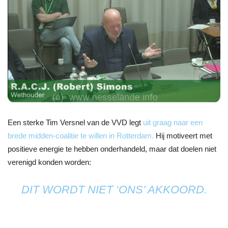
Een sterke Tim Versnel van de VVD legt
uit graag naar een
brede midden-coalitie te willen in Rotterdam.
Hij motiveert met
positieve energie te hebben onderhandeld, maar dat doelen niet
verenigd konden worden:
DIT WORDT NIET ‘ONS’ AKKOORD.