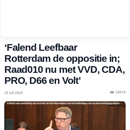
‘Falend Leefbaar
Rotterdam de oppositie in;
Raad010 nu met VVD, CDA,
PRO, D66 en Volt’
34918
26 juli 2026