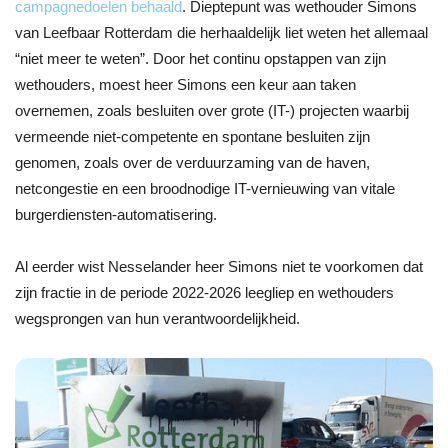
campagnedoelen behaald
. Dieptepunt was wethouder Simons
van Leefbaar Rotterdam die herhaaldelijk liet weten het allemaal
“niet meer te weten”. Door het continu opstappen van zijn
wethouders, moest heer Simons een keur aan taken
overnemen, zoals besluiten over grote (IT-) projecten waarbij
vermeende niet-competente en spontane besluiten zijn
genomen, zoals over de verduurzaming van de haven,
netcongestie en een broodnodige IT-vernieuwing van vitale
burgerdiensten-automatisering.
Al eerder wist Nesselander heer Simons niet te voorkomen dat
zijn fractie in de periode 2022-2026 leegliep en wethouders
wegsprongen van hun verantwoordelijkheid.