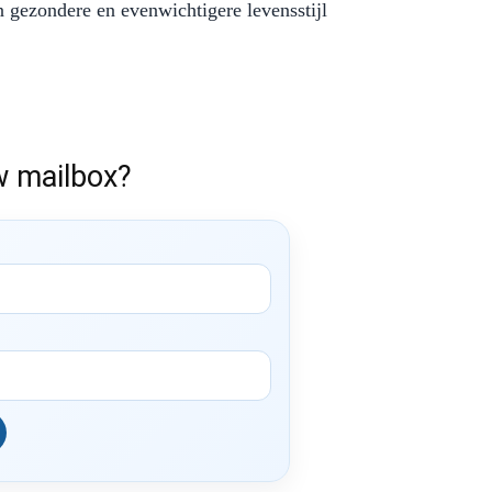
ezondere en evenwichtigere levensstijl
w mailbox?