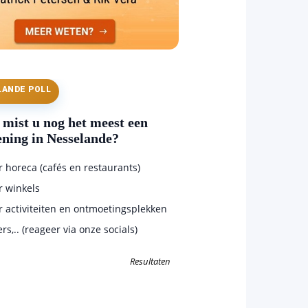
LANDE POLL
mist u nog het meest een
ening in Nesselande?
horeca (cafés en restaurants)
 winkels
 activiteiten en ontmoetingsplekken
s,.. (reageer via onze socials)
Resultaten