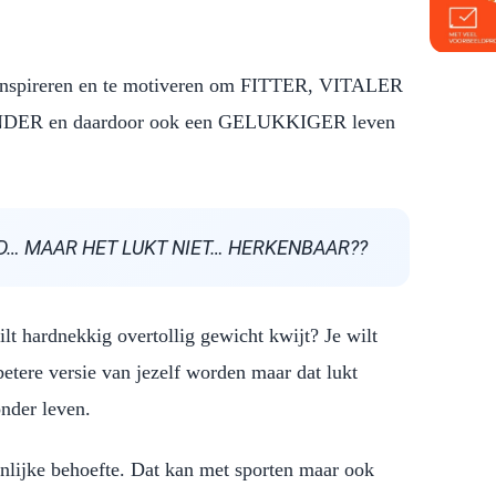
e inspireren en te motiveren om FITTER, VITALER
DER en daardoor ook een GELUKKIGER leven
RD… MAAR HET LUKT NIET… HERKENBAAR??
ilt hardnekkig overtollig gewicht kwijt? Je wilt
tere versie van jezelf worden maar dat lukt
onder leven.
nlijke behoefte. Dat kan met sporten maar ook