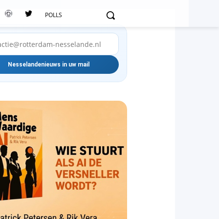
POLLS