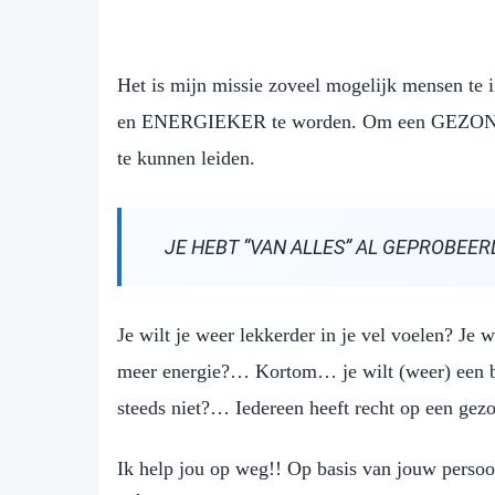
Het is mijn missie zoveel mogelijk mensen t
en ENERGIEKER te worden. Om een GEZON
te kunnen leiden.
JE HEBT “VAN ALLES” AL GEPROBEE
Je wilt je weer lekkerder in je vel voelen? Je w
meer energie?… Kortom… je wilt (weer) een be
steeds niet?… Iedereen heeft recht op een gez
Ik help jou op weg!! Op basis van jouw persoo