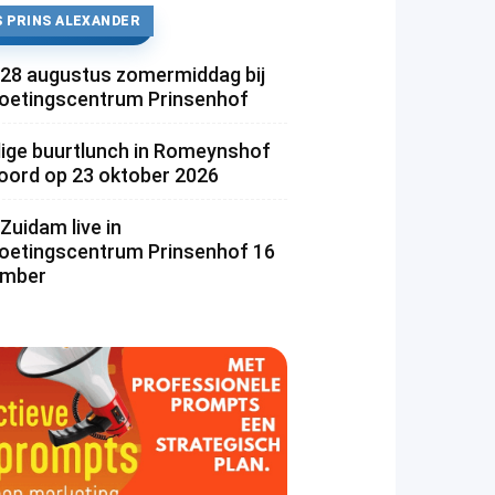
 PRINS ALEXANDER
 28 augustus zomermiddag bij
etingscentrum Prinsenhof
lige buurtlunch in Romeynshof
rd op 23 oktober 2026
Zuidam live in
etingscentrum Prinsenhof 16
ember