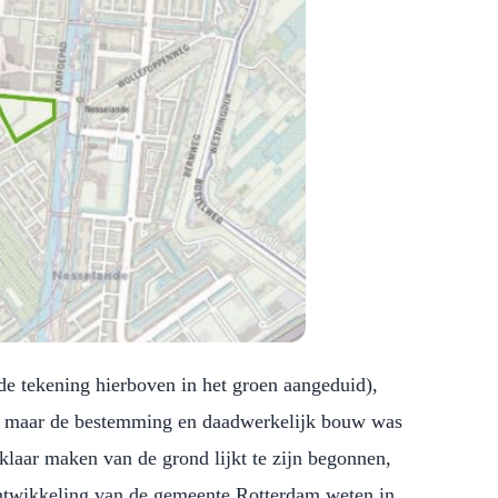
 tekening hierboven in het groen aangeduid),
, maar de bestemming en daadwerkelijk bouw was
klaar maken van de grond lijkt te zijn begonnen,
ontwikkeling van de gemeente Rotterdam weten in