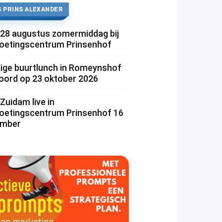
 PRINS ALEXANDER
 28 augustus zomermiddag bij
etingscentrum Prinsenhof
lige buurtlunch in Romeynshof
rd op 23 oktober 2026
Zuidam live in
etingscentrum Prinsenhof 16
ember