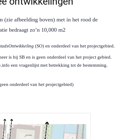
ee ontwikkelingen
m (zie afbeelding boven) met in het rood de
catie bedraagt zo’n 10,000 m2
tadsOntwikkeling
(SO) en onderdeel van het projectgebied.
heer is bij SB en is geen onderdeel van het project gebied.
.info een vragenlijst met betrekking tot de bestemming.
is geen onderdeel van het projectgebied)