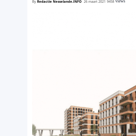
views
By
Redactie Nesselande.INFO
26 maart 2021
9458