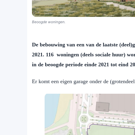
Beoogde woningen.
De bebouwing van een van de laatste (deel)ge
2021. 116 woningen (deels sociale huur) wo
in de beoogde periode einde 2021 tot eind 2
Er komt een eigen garage onder de (grotendeel