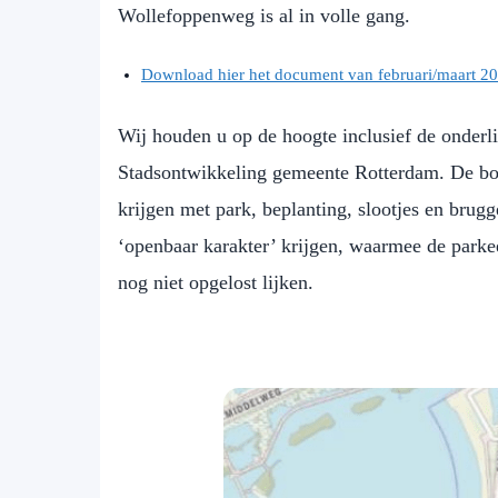
Wollefoppenweg is al in volle gang.
Download hier het document van februari/maart
Wij houden u op de hoogte inclusief de onder
Stadsontwikkeling gemeente Rotterdam. De bouw 
krijgen met park, beplanting, slootjes en brugg
‘openbaar karakter’ krijgen, waarmee de par
nog niet opgelost lijken.