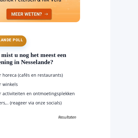
LANDE POLL
mist u nog het meest een
ening in Nesselande?
horeca (cafés en restaurants)
 winkels
 activiteiten en ontmoetingsplekken
s,.. (reageer via onze socials)
Resultaten