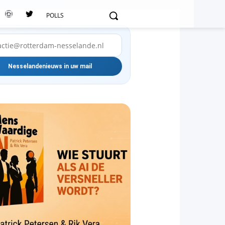
POLLS