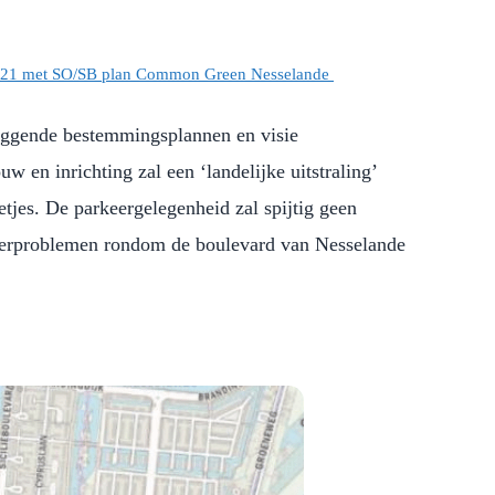
 2021 met SO/SB plan Common Green Nesselande
liggende bestemmingsplannen en visie
en inrichting zal een ‘landelijke uitstraling’
etjes. De parkeergelegenheid zal spijtig geen
keerproblemen rondom de boulevard van Nesselande