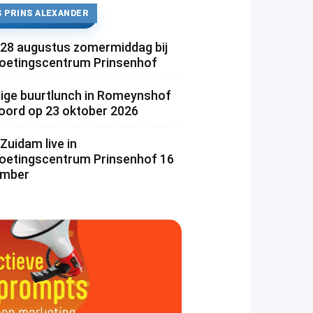
 PRINS ALEXANDER
 28 augustus zomermiddag bij
etingscentrum Prinsenhof
lige buurtlunch in Romeynshof
rd op 23 oktober 2026
Zuidam live in
etingscentrum Prinsenhof 16
ember