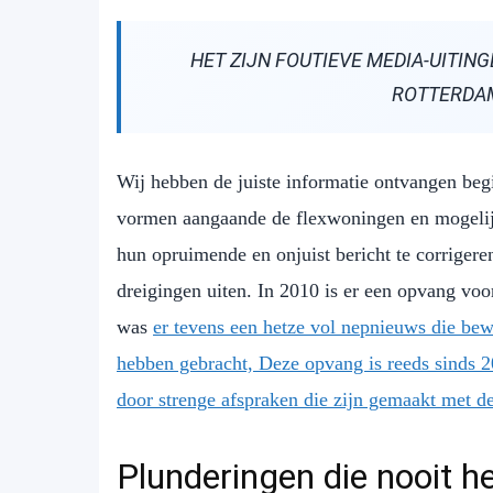
HET ZIJN FOUTIEVE MEDIA-UITIN
ROTTERDA
Wij hebben de juiste informatie ontvangen begi
vormen aangaande de flexwoningen en mogelijk
hun opruimende en onjuist bericht te corriger
dreigingen uiten. In 2010 is er een opvang voo
was
er tevens een hetze vol nepnieuws die bewo
hebben gebracht, Deze opvang is reeds sinds 
door strenge afspraken die zijn gemaakt met d
Plunderingen die nooit 