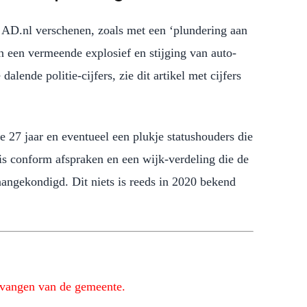
 AD.nl verschenen, zoals met een ‘plundering aan
n een vermeende explosief en stijging van auto-
alende politie-cijfers, zie dit artikel met cijfers
 27 jaar en eventueel een plukje statushouders die
is conform afspraken en een wijk-verdeling die de
angekondigd. Dit niets is reeds in 2020 bekend
tvangen van de gemeente.