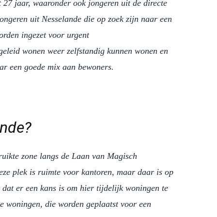
27 jaar, waaronder ook jongeren uit de directe
ongeren uit Nesselande die op zoek zijn naar een
rden ingezet voor urgent
eleid wonen weer zelfstandig kunnen wonen en
aar een goede mix aan bewoners.
ande?
bruikte zone langs de Laan van Magisch
eze plek is ruimte voor kantoren, maar daar is op
 dat er een kans is om hier tijdelijk woningen te
ne woningen, die worden geplaatst voor een