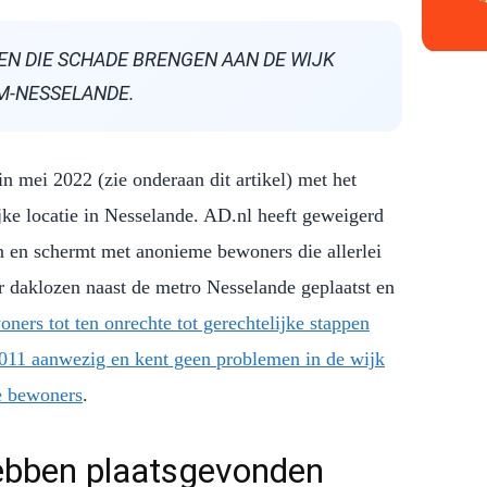
GEN DIE SCHADE BRENGEN AAN DE WIJK
M-NESSELANDE.
n mei 2022 (zie onderaan dit artikel) met het
e locatie in Nesselande. AD.nl heeft geweigerd
en en schermt met anonieme bewoners die allerlei
r daklozen naast de metro Nesselande geplaatst en
ners tot ten onrechte tot gerechtelijke stappen
2011 aanwezig en kent geen problemen in de wijk
e bewoners
.
hebben plaatsgevonden