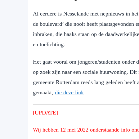
Al eerdere is Nesselande met nepnieuws in het
de boulevard’ die nooit heeft plaatsgevonden e
inbraken, die haaks staan op de daadwerkelijke d
en toelichting.
Het gaat vooral om jongeren/studenten onder de
op zoek zijn naar een sociale huurwoning. Dit 
gemeente Rotterdam reeds lang geleden heeft a
gemaakt,
die deze link
.
[UPDATE]
Wij hebben 12 mei 2022 onderstaande info on