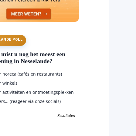
LANDE POLL
mist u nog het meest een
ening in Nesselande?
horeca (cafés en restaurants)
 winkels
 activiteiten en ontmoetingsplekken
s,.. (reageer via onze socials)
Resultaten