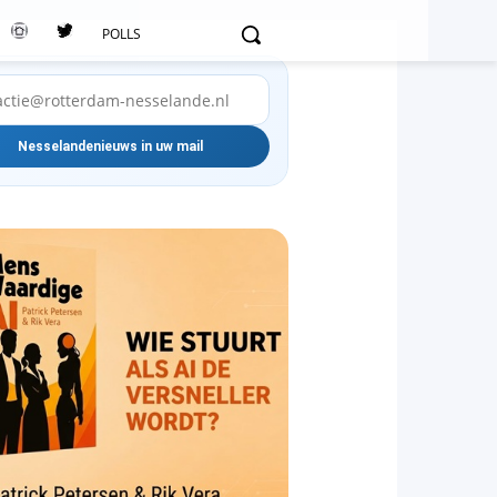
POLLS